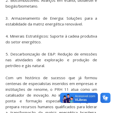
2. Biocombustíveis: Avanços em etanol, biodiesel e
biogás/biometano.
3. Armazenamento de Energia: Soluções para a
estabilidade da matriz energética renovável.
4. Minerais Estratégicos: Suporte à cadeia produtiva
do setor energético.
5. Descarbonização de E&P: Redução de emissões
nas atividades de exploração e produção de
petróleo e gás natural.
Com um histórico de sucesso que já formou
centenas de especialistas inseridos em empresas e
instituições de renome, o PRH 11 atua como um
catalisador de inovação. Ao integrar pesquisa de
ponta e formação especializada, o programa
prepara recursos humanos qualificados para liderar
a transformação da matriz energética brasileira,