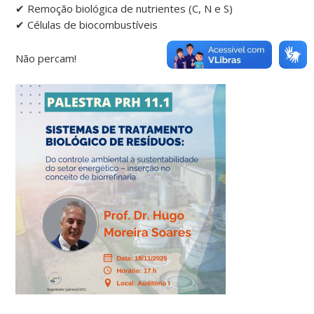
✔ Remoção biológica de nutrientes (C, N e S)
✔ Células de biocombustíveis
Não percam!