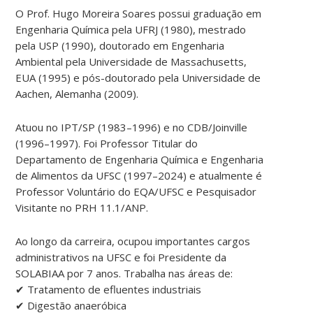
O Prof. Hugo Moreira Soares possui graduação em
Engenharia Química pela UFRJ (1980), mestrado
pela USP (1990), doutorado em Engenharia
Ambiental pela Universidade de Massachusetts,
EUA (1995) e pós-doutorado pela Universidade de
Aachen, Alemanha (2009).
Atuou no IPT/SP (1983–1996) e no CDB/Joinville
(1996–1997). Foi Professor Titular do
Departamento de Engenharia Química e Engenharia
de Alimentos da UFSC (1997–2024) e atualmente é
Professor Voluntário do EQA/UFSC e Pesquisador
Visitante no PRH 11.1/ANP.
Ao longo da carreira, ocupou importantes cargos
administrativos na UFSC e foi Presidente da
SOLABIAA por 7 anos. Trabalha nas áreas de:
✔ Tratamento de efluentes industriais
✔ Digestão anaeróbica