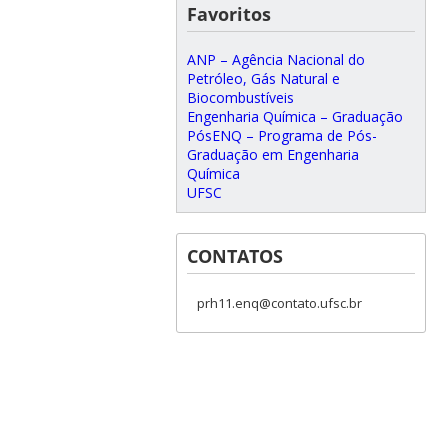
Favoritos
ANP – Agência Nacional do
Petróleo, Gás Natural e
Biocombustíveis
Engenharia Química – Graduação
PósENQ – Programa de Pós-
Graduação em Engenharia
Química
UFSC
CONTATOS
prh11.enq@contato.ufsc.br