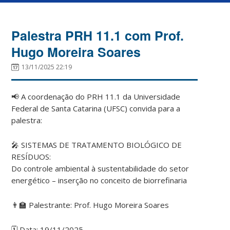
Palestra PRH 11.1 com Prof.
Hugo Moreira Soares
13/11/2025 22:19
📢 A coordenação do PRH 11.1 da Universidade
Federal de Santa Catarina (UFSC) convida para a
palestra:
🎤 SISTEMAS DE TRATAMENTO BIOLÓGICO DE
RESÍDUOS:
Do controle ambiental à sustentabilidade do setor
energético – inserção no conceito de biorrefinaria
👨‍🏫 Palestrante: Prof. Hugo Moreira Soares
🗓 Data: 19/11/2025