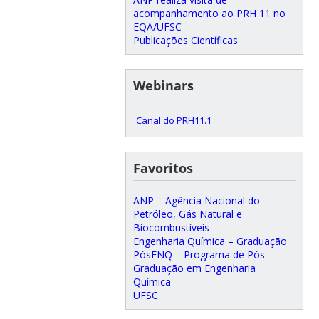
acompanhamento ao PRH 11 no
EQA/UFSC
Publicações Científicas
Webinars
Canal do PRH11.1
Favoritos
ANP – Agência Nacional do
Petróleo, Gás Natural e
Biocombustíveis
Engenharia Química – Graduação
PósENQ – Programa de Pós-
Graduação em Engenharia
Química
UFSC