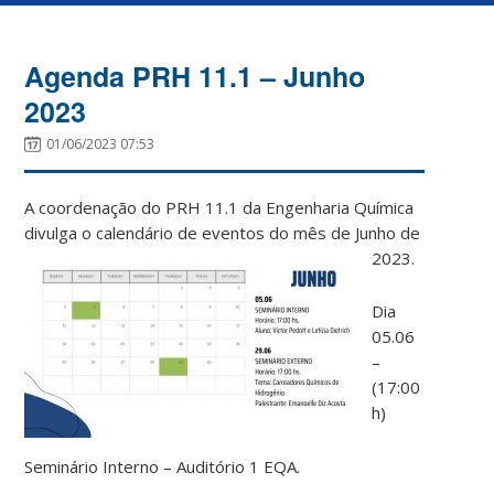
Agenda PRH 11.1 – Junho
2023
01/06/2023 07:53
A coordenação do PRH 11.1 da Engenharia Química
divulga o calendário de eventos do mês de Junho de
2023.
Dia
05.06
–
(17:00
h)
Seminário Interno – Auditório 1 EQA.