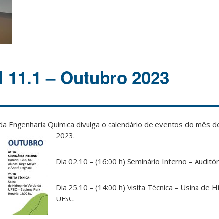
11.1 – Outubro 2023
a Engenharia Química divulga o calendário de eventos do mês d
2023.
Dia 02.10 – (16:00 h) Seminário Interno – Auditó
Dia 25.10 – (14:00 h) Visita Técnica – Usina de 
UFSC.