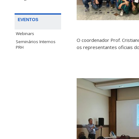
EVENTOS
Webinars
O coordenador Prof. Cristia
Seminários Internos
os representantes oficiais d
PRH