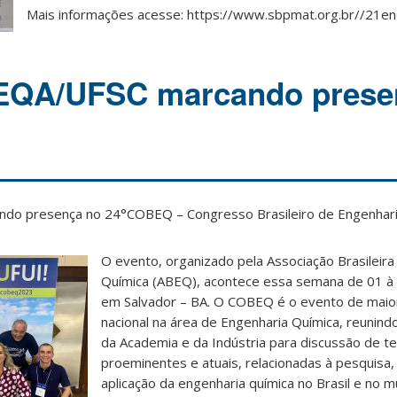
Mais informações acesse: https://www.sbpmat.org.br//21en
 EQA/UFSC marcando prese
do presença no 24°COBEQ – Congresso Brasileiro de Engenhari
O evento, organizado pela Associação Brasileira
Química (ABEQ), acontece essa semana de 01 à
em Salvador – BA. O COBEQ é o evento de maior
nacional na área de Engenharia Química, reunin
da Academia e da Indústria para discussão de t
proeminentes e atuais, relacionadas à pesquisa,
aplicação da engenharia química no Brasil e no 