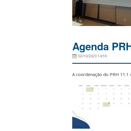
Agenda PRH 
02/10/2023 14:59
A coordenação do PRH 11.1 d