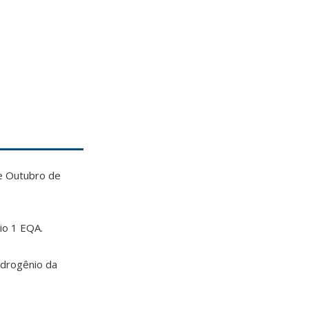
e Outubro de
rio 1 EQA.
Hidrogênio da