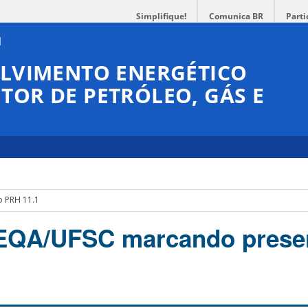
Simplifique!
Comunica BR
Parti
OLVIMENTO ENERGÉTICO
TOR DE PETRÓLEO, GÁS E
 PRH 11.1
 EQA/UFSC marcando prese