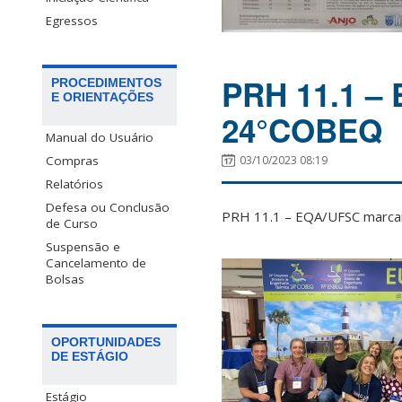
Egressos
PRH 11.1 –
PROCEDIMENTOS
E ORIENTAÇÕES
24°COBEQ
Manual do Usuário
03/10/2023 08:19
Compras
Relatórios
Defesa ou Conclusão
PRH 11.1 – EQA/UFSC marcan
de Curso
Suspensão e
Cancelamento de
Bolsas
OPORTUNIDADES
DE ESTÁGIO
Estágio