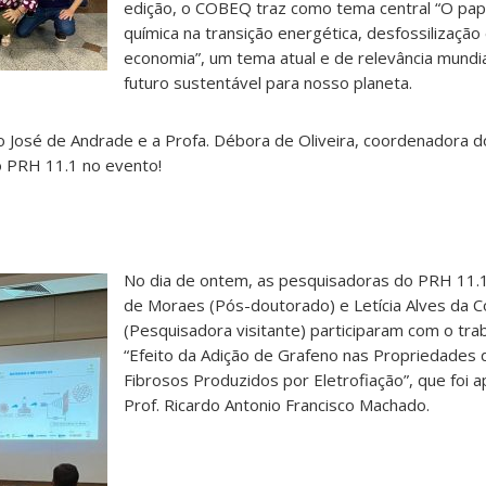
edição, o COBEQ traz como tema central “O pap
química na transição energética, desfossilização 
economia”, um tema atual e de relevância mundi
futuro sustentável para nosso planeta.
no José de Andrade e a Profa. Débora de Oliveira, coordenadora
o PRH 11.1 no evento!
No dia de ontem, as pesquisadoras do PRH 11.1,
de Moraes (Pós-doutorado) e Letícia Alves da 
(Pesquisadora visitante) participaram com o trab
“Efeito da Adição de Grafeno nas Propriedades
Fibrosos Produzidos por Eletrofiação”, que foi 
Prof. Ricardo Antonio Francisco Machado.