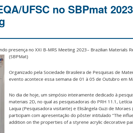
 EQA/UFSC no SBPmat 2023
g
do presença no XXI B-MRS Meeting 2023– Brazilian Materials R
(SBPMat)
Organizado pela Sociedade Brasileira de Pesquisas de Mater
evento acontece essa semana de 01 à 05 de Outubro em Ma
No dia de hoje, um simpósio inteiramente dedicado à pesqui
materiais 2D, no qual as pesquisadoras do PRH 11.1, Letícia
Laqua (Pesquisadora visitante) e Elisângela Guzi de Moraes
participam com apresentação do pôster intitulado “The infl
addition on the properties of a styrene acrylic decorative pai