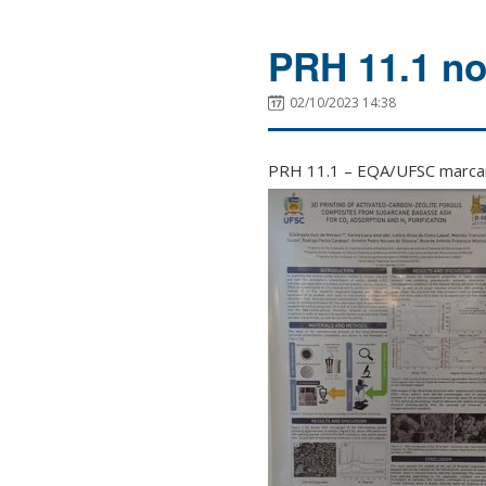
PRH 11.1 n
02/10/2023 14:38
PRH 11.1 – EQA/UFSC marcan