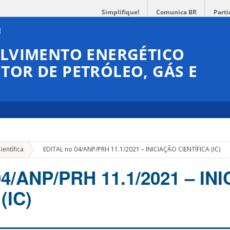
Simplifique!
Comunica BR
Parti
OLVIMENTO ENERGÉTICO
TOR DE PETRÓLEO, GÁS E
»
ientífica
EDITAL no 04/ANP/PRH 11.1/2021 – INICIAÇÃO CIENTÍFICA (IC)
04/ANP/PRH 11.1/2021 – IN
(IC)