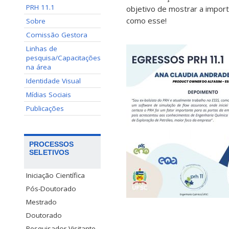
PRH 11.1
objetivo de mostrar a impor
como esse!
Sobre
Comissão Gestora
Linhas de
pesquisa/Capacitações
na área
Identidade Visual
Mídias Sociais
Publicações
PROCESSOS
SELETIVOS
Iniciação Científica
Pós-Doutorado
Mestrado
Doutorado
Pesquisador Visitante